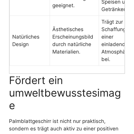
Speisen und
geeignet.
Getränken.
Trägt zur
Ästhetisches
Schaffung
Natürliches
Erscheinungsbild
einer
Design
durch natürliche
einladenden
Materialien.
Atmosphäre
bei.
Fördert ein
umweltbewusstesimag
e
Palmblattgeschirr ist nicht nur praktisch,
sondern es trägt auch aktiv zu einer positiven