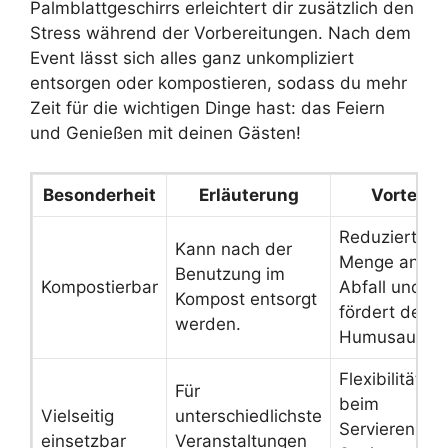
Palmblattgeschirrs erleichtert dir zusätzlich den
Stress während der Vorbereitungen. Nach dem
Event lässt sich alles ganz unkompliziert
entsorgen oder kompostieren, sodass du mehr
Zeit für die wichtigen Dinge hast: das Feiern
und Genießen mit deinen Gästen!
Besonderheit
Erläuterung
Vorteil
Reduziert die
Kann nach der
Menge an
Benutzung im
Kompostierbar
Abfall und
Kompost entsorgt
fördert den
werden.
Humusaufba
Flexibilität
Für
beim
Vielseitig
unterschiedlichste
Servieren vo
einsetzbar
Veranstaltungen