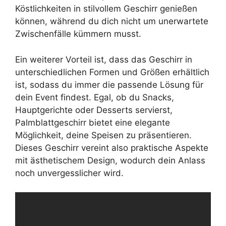
Köstlichkeiten in stilvollem Geschirr genießen
können, während du dich nicht um unerwartete
Zwischenfälle kümmern musst.
Ein weiterer Vorteil ist, dass das Geschirr in
unterschiedlichen Formen und Größen erhältlich
ist, sodass du immer die passende Lösung für
dein Event findest. Egal, ob du Snacks,
Hauptgerichte oder Desserts servierst,
Palmblattgeschirr bietet eine elegante
Möglichkeit, deine Speisen zu präsentieren.
Dieses Geschirr vereint also praktische Aspekte
mit ästhetischem Design, wodurch dein Anlass
noch unvergesslicher wird.