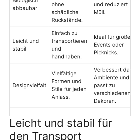
Biologisch
ohne
und reduziert
abbaubar
schädliche
Müll.
Rückstände.
Einfach zu
Ideal für große
Leicht und
transportieren
Events oder
stabil
und
Picknicks.
handhaben.
Verbessert das
Vielfältige
Ambiente und
Formen und
Designvielfalt
passt zu
Stile für jeden
verschiedenen
Anlass.
Dekoren.
Leicht und stabil für
den Transport